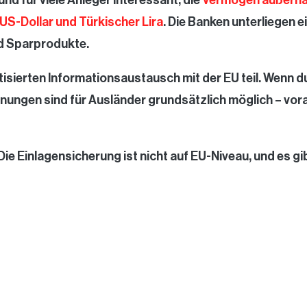
 US-Dollar und Türkischer Lira
. Die Banken unterliegen e
nd Sparprodukte.
sierten Informationsaustausch mit der EU teil. Wenn d
nungen sind für Ausländer grundsätzlich möglich – vor
 Die Einlagensicherung ist nicht auf EU-Niveau, und es gi