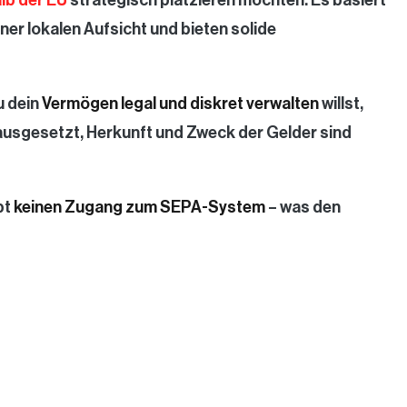
iner lokalen Aufsicht und bieten solide
u dein
Vermögen legal und diskret verwalten
willst,
ausgesetzt, Herkunft und Zweck der Gelder sind
bt
keinen Zugang zum SEPA-System
– was den