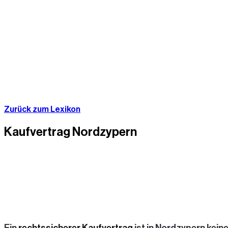
Zurück zum Lexikon
Kaufvertrag Nordzypern
Ein
rechtssicherer Kaufvertrag
ist in Nordzypern keine