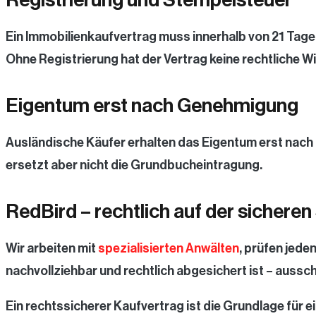
Ein Immobilienkaufvertrag muss innerhalb von 21 Tage
Ohne Registrierung hat der Vertrag keine rechtliche W
Eigentum erst nach Genehmigung
Ausländische Käufer erhalten das Eigentum erst nach E
ersetzt aber nicht die Grundbucheintragung.
RedBird – rechtlich auf der sicheren
Wir arbeiten mit
spezialisierten Anwälten
, prüfen jede
nachvollziehbar und rechtlich abgesichert ist – aussch
Ein rechtssicherer Kaufvertrag ist die Grundlage für e