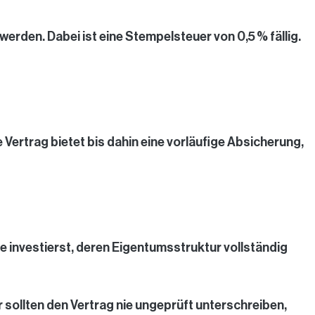
rden. Dabei ist eine Stempelsteuer von 0,5 % fällig.
Vertrag bietet bis dahin eine vorläufige Absicherung,
te investierst, deren Eigentumsstruktur vollständig
r sollten den Vertrag nie ungeprüft unterschreiben,