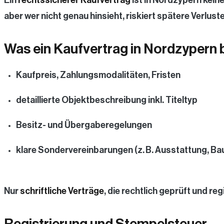
aber wer nicht genau hinsieht, riskiert spätere Verluste
Was ein Kaufvertrag in Nordzypern 
Kaufpreis, Zahlungsmodalitäten, Fristen
detaillierte Objektbeschreibung inkl. Titeltyp
Besitz- und Übergaberegelungen
klare Sondervereinbarungen (z. B. Ausstattung, Bau
Nur
schriftliche Verträge
, die rechtlich geprüft und reg
Registrierung und Stempelsteuer