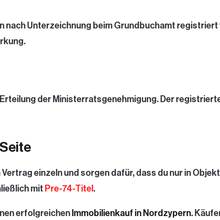
n nach Unterzeichnung beim Grundbuchamt registriert we
irkung.
rteilung der Ministerratsgenehmigung. Der registrierte 
 Seite
n Vertrag einzeln und sorgen dafür, dass du nur in Objek
ließlich mit
Pre-74-Titel
.
inen erfolgreichen
Immobilienkauf in Nordzypern
. Käufe