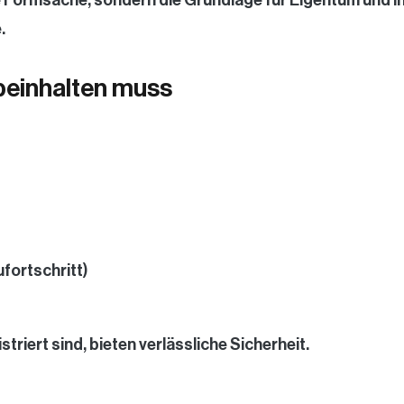
.
beinhalten muss
fortschritt)
istriert sind, bieten verlässliche Sicherheit.