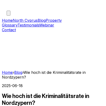
Home
North Cyprus
Blog
Property
Glossary
Testimonials
Webinar
Contact
Home
›
Blog
›
Wie hoch ist die Kriminalitätsrate in
Nordzypern?
2025-06-18
Wie hoch ist die Kriminalitätsrate in
Nordzypern?