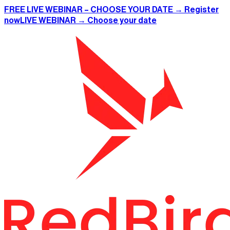
FREE LIVE WEBINAR – CHOOSE YOUR DATE → Register
now
LIVE WEBINAR → Choose your date