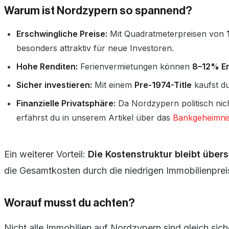
Warum ist Nordzypern so spannend?
Erschwingliche Preise:
Mit Quadratmeterpreisen von
besonders attraktiv für neue Investoren.
Hohe Renditen:
Ferienvermietungen können
8–12% Er
Sicher investieren:
Mit einem
Pre-1974-Title
kaufst du
Finanzielle Privatsphäre:
Da Nordzypern politisch nich
erfährst du in unserem Artikel über das
Bankgeheimni
Ein weiterer Vorteil:
Die Kostenstruktur bleibt über
die Gesamtkosten durch die niedrigen Immobilienpreis
Worauf musst du achten?
Nicht alle Immobilien auf Nordzypern sind gleich sich