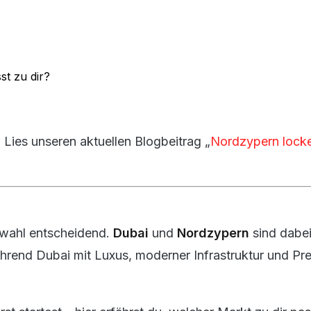
 Lies unseren aktuellen Blogbeitrag „
Nordzypern locke
rtwahl entscheidend.
Dubai
und
Nordzypern
sind dabei
rend Dubai mit Luxus, moderner Infrastruktur und Pre