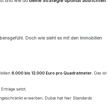
asst und wie du
deine Strategie optimal ausrichten
ebensgefühl. Doch wie sieht es mit den Immobilien
bilien
6.000 bis 12.000 Euro pro Quadratmeter
. Das ist
Erträge setzt.
ngeschränkt erwerben. Dubai hat hier Standards