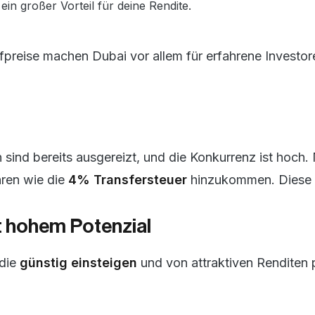
 ein großer Vorteil für deine Rendite.
preise machen Dubai vor allem für erfahrene Investoren
 sind bereits ausgereizt, und die Konkurrenz ist hoch
hren wie die
4% Transfersteuer
hinzukommen. Diese so
t hohem Potenzial
 die
günstig einsteigen
und von attraktiven Renditen pr