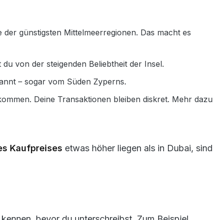
e der günstigsten Mittelmeerregionen. Das macht es
t du von der steigenden Beliebtheit der Insel.
erkannt – sogar vom Süden Zyperns.
bkommen. Deine Transaktionen bleiben diskret. Mehr dazu
s Kaufpreises
etwas höher liegen als in Dubai, sind
 kennen, bevor du unterschreibst. Zum Beispiel