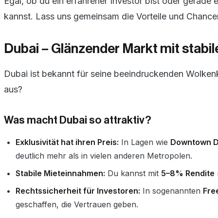
Egal, ob du ein erfahrener Investor bist oder gerade e
kannst. Lass uns gemeinsam die Vorteile und Chance
Dubai – Glänzender Markt mit stabi
Dubai ist bekannt für seine beeindruckenden Wolkenkr
aus?
Was macht Dubai so attraktiv?
Exklusivität hat ihren Preis:
In Lagen wie
Downtown D
deutlich mehr als in vielen anderen Metropolen.
Stabile Mieteinnahmen:
Du kannst mit
5–8% Rendite
Rechtssicherheit für Investoren:
In sogenannten
Fre
geschaffen, die Vertrauen geben.