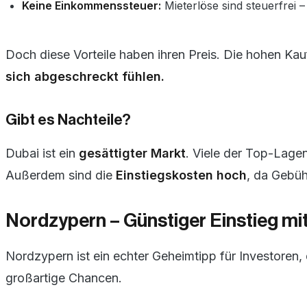
Keine Einkommenssteuer:
Mieterlöse sind steuerfrei –
Doch diese Vorteile haben ihren Preis. Die hohen Kauf
sich abgeschreckt fühlen.
Gibt es Nachteile?
Dubai ist ein
gesättigter Markt
. Viele der Top-Lagen
Außerdem sind die
Einstiegskosten hoch
, da Gebü
Nordzypern – Günstiger Einstieg mi
Nordzypern ist ein echter Geheimtipp für Investoren,
großartige Chancen.