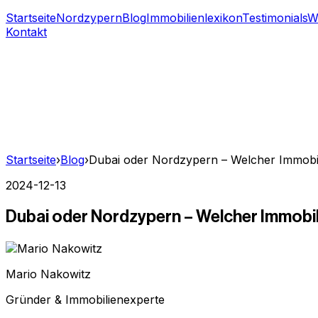
Startseite
Nordzypern
Blog
Immobilienlexikon
Testimonials
W
Kontakt
Startseite
›
Blog
›
Dubai oder Nordzypern – Welcher Immobil
2024-12-13
Dubai oder Nordzypern – Welcher Immobil
Mario Nakowitz
Gründer & Immobilienexperte