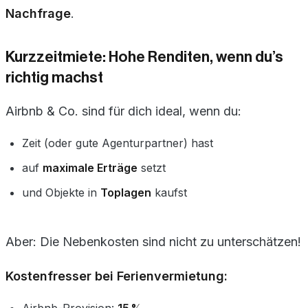
Nachfrage
.
Kurzzeitmiete: Hohe Renditen, wenn du’s
richtig machst
Airbnb & Co. sind für dich ideal, wenn du:
Zeit (oder gute Agenturpartner) hast
auf
maximale Erträge
setzt
und Objekte in
Toplagen
kaufst
Aber: Die Nebenkosten sind nicht zu unterschätzen!
Kostenfresser bei Ferienvermietung:
Airbnb-Provision:
15 %