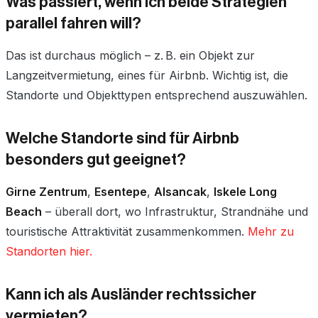
Was passiert, wenn ich beide Strategien
parallel fahren will?
Das ist durchaus möglich – z. B. ein Objekt zur
Langzeitvermietung, eines für Airbnb. Wichtig ist, die
Standorte und Objekttypen entsprechend auszuwählen.
Welche Standorte sind für Airbnb
besonders gut geeignet?
Girne Zentrum
,
Esentepe
,
Alsancak
,
Iskele Long
Beach
– überall dort, wo Infrastruktur, Strandnähe und
touristische Attraktivität zusammenkommen.
Mehr zu
Standorten hier.
Kann ich als Ausländer rechtssicher
vermieten?