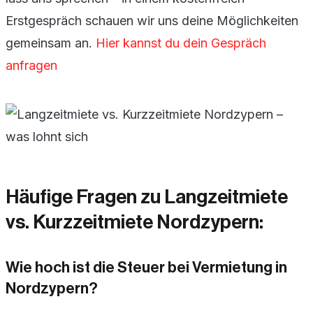
Erstgespräch schauen wir uns deine Möglichkeiten
gemeinsam an.
Hier kannst du dein Gespräch
anfragen
Häufige Fragen zu Langzeitmiete
vs. Kurzzeitmiete Nordzypern:
Wie hoch ist die Steuer bei Vermietung in
Nordzypern?