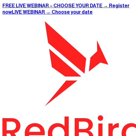
FREE LIVE WEBINAR – CHOOSE YOUR DATE → Register
now
LIVE WEBINAR → Choose your date