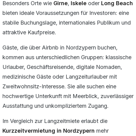
Besonders Orte wie
Girne
,
Iskele
oder
Long Beach
bieten ideale Voraussetzungen für Investoren: eine
stabile Buchungslage, internationales Publikum und
attraktive Kaufpreise.
Gäste, die über Airbnb in Nordzypern buchen,
kommen aus unterschiedlichen Gruppen: klassische
Urlauber, Geschäftsreisende, digitale Nomaden,
medizinische Gäste oder Langzeiturlauber mit
Zweitwohnsitz-Interesse. Sie alle suchen eine
hochwertige Unterkunft mit Meerblick, zuverlässiger
Ausstattung und unkompliziertem Zugang.
Im Vergleich zur Langzeitmiete erlaubt die
Kurzzeitvermietung in Nordzypern
mehr