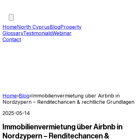
Home
North Cyprus
Blog
Property
Glossary
Testimonials
Webinar
Contact
Home
›
Blog
›
Immobilienvermietung über Airbnb in
Nordzypern – Renditechancen & rechtliche Grundlagen
2025-05-14
Immobilienvermietung über Airbnb in
Nordzypern – Renditechancen &