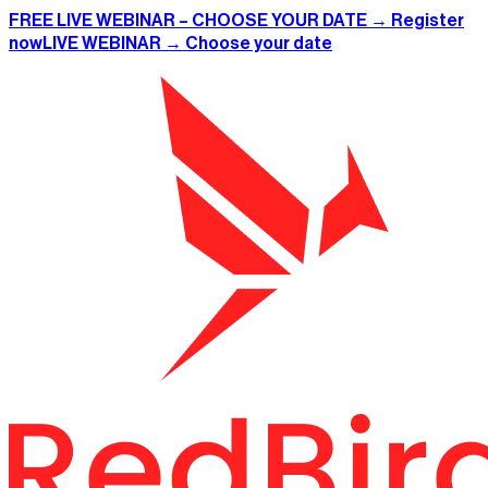
FREE LIVE WEBINAR – CHOOSE YOUR DATE → Register
now
LIVE WEBINAR → Choose your date