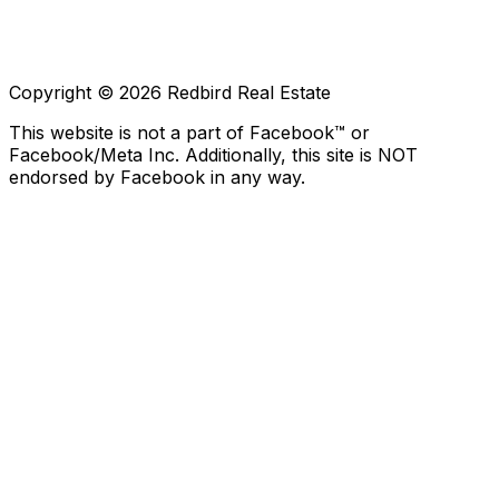
Copyright © 2026 Redbird Real Estate
This website is not a part of Facebook™ or
Facebook/Meta Inc. Additionally, this site is NOT
endorsed by Facebook in any way.