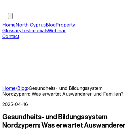
Home
North Cyprus
Blog
Property
Glossary
Testimonials
Webinar
Contact
Home
›
Blog
›
Gesundheits- und Bildungssystem
Nordzypern: Was erwartet Auswanderer und Familien?
2025-04-16
Gesundheits- und Bildungssystem
Nordzypern: Was erwartet Auswanderer