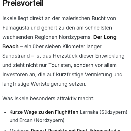
Preisvorteil
Iskele liegt direkt an der malerischen Bucht von
Famagusta und gehört zu den am schnellsten
wachsenden Regionen Nordzyperns.
Der Long
Beach
– ein über sieben Kilometer langer
Sandstrand – ist das Herzstück dieser Entwicklung
und zieht nicht nur Touristen, sondern vor allem
Investoren an, die auf kurzfristige Vermietung und
langfristige Wertsteigerung setzen.
Was Iskele besonders attraktiv macht:
Kurze Wege zu den Flughäfen
Larnaka (Südzypern)
und Ercan (Nordzypern)
Moderne
Resort-Projekte mit Pool, Fitnessstudio,