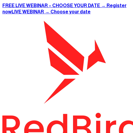
FREE LIVE WEBINAR – CHOOSE YOUR DATE → Register
now
LIVE WEBINAR → Choose your date