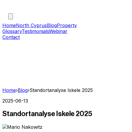
Home
North Cyprus
Blog
Property
Glossary
Testimonials
Webinar
Contact
Home
›
Blog
›
Standortanalyse Iskele 2025
2025-06-13
Standortanalyse Iskele 2025