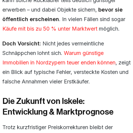
kann solche Rückläufer teils deutlich günstiger
erwerben – und dabei Objekte sichern,
bevor sie
öffentlich erscheinen
. In vielen Fällen sind sogar
Käufe mit bis zu 50 % unter Marktwert
möglich.
Doch Vorsicht:
Nicht jedes vermeintliche
Schnäppchen lohnt sich.
Warum günstige
Immobilien in Nordzypern teuer enden können
, zeigt
ein Blick auf typische Fehler, versteckte Kosten und
falsche Annahmen vieler Erstkäufer.
Die Zukunft von Iskele:
Entwicklung & Marktprognose
Trotz kurzfristiger Preiskorrekturen bleibt der