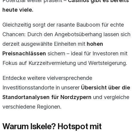
Potenzial
weiter präsent –
Casinos gibt es bereits
heute viele.
Gleichzeitig sorgt der rasante Bauboom für echte
Chancen: Durch den Angebotsüberhang lassen sich
derzeit ausgewählte Einheiten mit
hohen
Preisnachlässen
sichern – ideal für Investoren mit
Fokus auf Kurzzeitvermietung und Wertsteigerung.
Entdecke weitere vielversprechende
Investitionsstandorte in unserer
Übersicht über die
Standortanalysen für Nordzypern
und vergleiche
verschiedene Regionen.
Warum Iskele? Hotspot mit