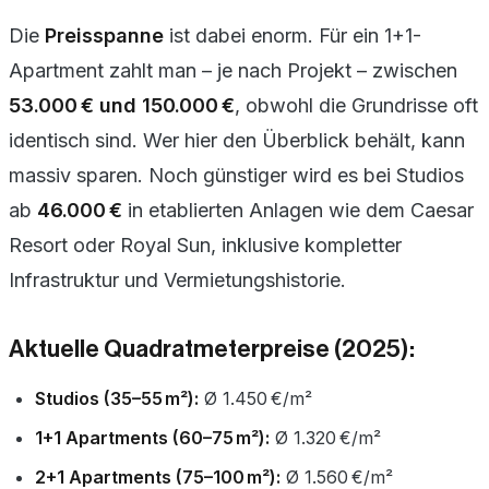
Die
Preisspanne
ist dabei enorm. Für ein 1+1-
Apartment zahlt man – je nach Projekt – zwischen
53.000 € und 150.000 €
, obwohl die Grundrisse oft
identisch sind. Wer hier den Überblick behält, kann
massiv sparen. Noch günstiger wird es bei Studios
ab
46.000 €
in etablierten Anlagen wie dem Caesar
Resort oder Royal Sun, inklusive kompletter
Infrastruktur und Vermietungshistorie.
Aktuelle Quadratmeterpreise (2025):
Studios (35–55 m²):
Ø 1.450 €/m²
1+1 Apartments (60–75 m²):
Ø 1.320 €/m²
2+1 Apartments (75–100 m²):
Ø 1.560 €/m²