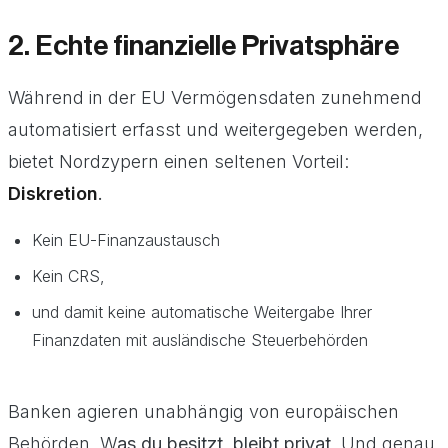
2. Echte finanzielle Privatsphäre
Während in der EU Vermögensdaten zunehmend
automatisiert erfasst und weitergegeben werden,
bietet Nordzypern einen seltenen Vorteil:
Diskretion
.
Kein EU-Finanzaustausch
Kein CRS,
und damit keine automatische Weitergabe Ihrer
Finanzdaten mit ausländische Steuerbehörden
Banken agieren unabhängig von europäischen
Behörden. W
as du besitzt, bleibt privat
. Und genau