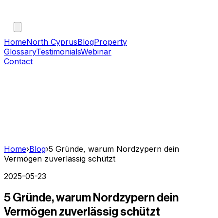
Home
North Cyprus
Blog
Property
Glossary
Testimonials
Webinar
Contact
Home
›
Blog
›
5 Gründe, warum Nordzypern dein
Vermögen zuverlässig schützt
2025-05-23
5 Gründe, warum Nordzypern dein
Vermögen zuverlässig schützt