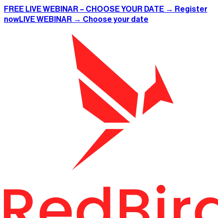
FREE LIVE WEBINAR – CHOOSE YOUR DATE → Register
now
LIVE WEBINAR → Choose your date