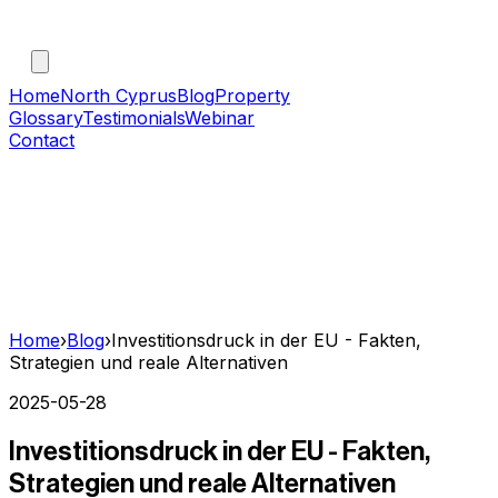
Home
North Cyprus
Blog
Property
Glossary
Testimonials
Webinar
Contact
Home
›
Blog
›
Investitionsdruck in der EU - Fakten,
Strategien und reale Alternativen
2025-05-28
Investitionsdruck in der EU - Fakten,
Strategien und reale Alternativen