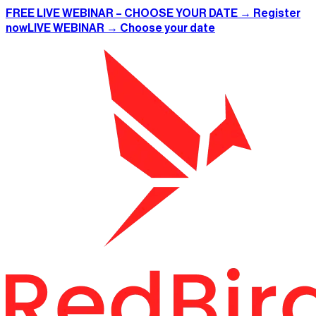
FREE LIVE WEBINAR – CHOOSE YOUR DATE → Register
now
LIVE WEBINAR → Choose your date