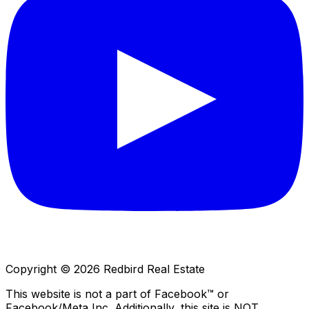
Copyright © 2026 Redbird Real Estate
This website is not a part of Facebook™ or
Facebook/Meta Inc. Additionally, this site is NOT