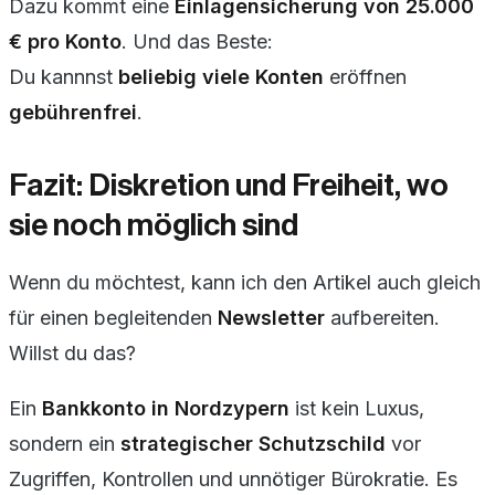
Dazu kommt eine
Einlagensicherung von 25.000
€ pro Konto
. Und das Beste:
Du kannnst
beliebig viele Konten
eröffnen
gebührenfrei
.
Fazit: Diskretion und Freiheit, wo
sie noch möglich sind
Wenn du möchtest, kann ich den Artikel auch gleich
für einen begleitenden
Newsletter
aufbereiten.
Willst du das?
Ein
Bankkonto in Nordzypern
ist kein Luxus,
sondern ein
strategischer Schutzschild
vor
Zugriffen, Kontrollen und unnötiger Bürokratie. Es