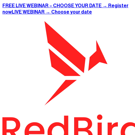
FREE LIVE WEBINAR – CHOOSE YOUR DATE → Register
now
LIVE WEBINAR → Choose your date