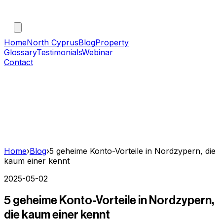
Home
North Cyprus
Blog
Property
Glossary
Testimonials
Webinar
Contact
Home
›
Blog
›
5 geheime Konto-Vorteile in Nordzypern, die
kaum einer kennt
2025-05-02
5 geheime Konto-Vorteile in Nordzypern,
die kaum einer kennt