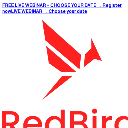
FREE LIVE WEBINAR – CHOOSE YOUR DATE → Register
now
LIVE WEBINAR → Choose your date