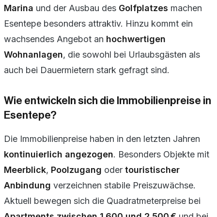
Marina
und der Ausbau des
Golfplatzes
machen
Esentepe besonders attraktiv. Hinzu kommt ein
wachsendes Angebot an
hochwertigen
Wohnanlagen
, die sowohl bei Urlaubsgästen als
auch bei Dauermietern stark gefragt sind.
Wie entwickeln sich die Immobilienpreise in
Esentepe?
Die Immobilienpreise haben in den letzten Jahren
kontinuierlich angezogen
. Besonders Objekte mit
Meerblick
,
Poolzugang
oder
touristischer
Anbindung
verzeichnen stabile Preiszuwächse.
Aktuell bewegen sich die Quadratmeterpreise bei
Apartments zwischen 1.600 und 2.500 €
und bei