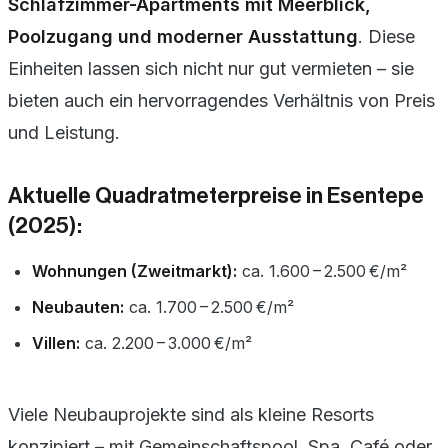
Schlafzimmer-Apartments mit Meerblick,
Poolzugang und moderner Ausstattung
. Diese
Einheiten lassen sich nicht nur gut vermieten – sie
bieten auch ein hervorragendes Verhältnis von Preis
und Leistung.
Aktuelle Quadratmeterpreise in Esentepe
(2025):
Wohnungen (Zweitmarkt):
ca. 1.600 – 2.500 €/m²
Neubauten:
ca. 1.700 – 2.500 €/m²
Villen:
ca. 2.200 – 3.000 €/m²
Viele Neubauprojekte sind als kleine Resorts
konzipiert – mit Gemeinschaftspool, Spa, Café oder