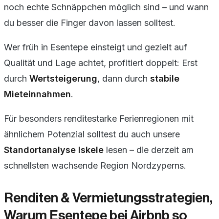
noch echte Schnäppchen möglich sind – und wann
du besser die Finger davon lassen solltest.
Wer früh in Esentepe einsteigt und gezielt auf
Qualität und Lage achtet, profitiert doppelt: Erst
durch
Wertsteigerung
, dann durch
stabile
Mieteinnahmen
.
Für besonders renditestarke Ferienregionen mit
ähnlichem Potenzial solltest du auch unsere
Standortanalyse Iskele
lesen – die derzeit am
schnellsten wachsende Region Nordzyperns.
Renditen & Vermietungsstrategien,
Warum Esentepe bei Airbnb so